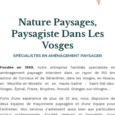
Nature Paysages,
Paysagiste Dans Les
Vosges
SPÉCIALISTES EN AMÉNAGEMENT PAYSAGER
Fondée en 1999
, notre entreprise familiale spécialisée e
aménagement paysager intervient dans un rayon de 150 km
autour de Corcieux et de Gérardmer, dans les Vosges, en Alsace,
en Meurthe-et-Moselle et en Haute-Saône : Saint-Dié-des-
Vosges, Épinal, Fraize, Bruyères, Anould, Granges-sur-Vologne…
Forts d'une expérience de plus de 25 ans, nous disposons de
deux équipes de maçonnerie paysagère et d'une équipe pour
l'entretien. Nos services s’adressent aussi bien aux particuliers
qu’aux professionnels. Société sérieuse et innovante, nous