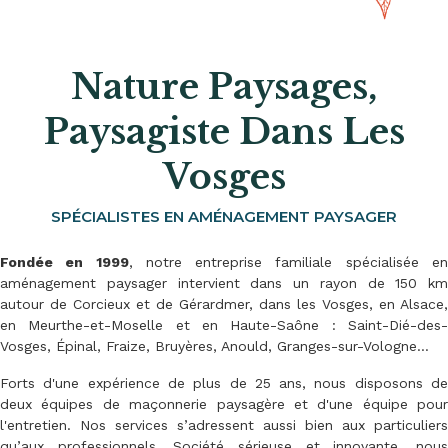
Nature Paysages,
Paysagiste Dans Les
Vosges
SPÉCIALISTES EN AMÉNAGEMENT PAYSAGER
Fondée en 1999
, notre entreprise familiale spécialisée e
aménagement paysager intervient dans un rayon de 150 km
autour de Corcieux et de Gérardmer, dans les Vosges, en Alsace,
en Meurthe-et-Moselle et en Haute-Saône : Saint-Dié-des-
Vosges, Épinal, Fraize, Bruyères, Anould, Granges-sur-Vologne…
Forts d'une expérience de plus de 25 ans, nous disposons de
deux équipes de maçonnerie paysagère et d'une équipe pour
l'entretien. Nos services s’adressent aussi bien aux particuliers
qu’aux professionnels. Société sérieuse et innovante, nous