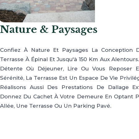
Nature & Paysages
Confiez À Nature Et Paysages La Conception 
Terrasse À Épinal Et Jusqu'à 150 Km Aux Alentours
Détente Où Déjeuner, Lire Ou Vous Reposer 
Sérénité, La Terrasse Est Un Espace De Vie Privilé
Réalisons Aussi Des Prestations De Dallage Ext
Donnez Du Cachet À Votre Demeure En Optant 
Allée, Une Terrasse Ou Un Parking Pavé.