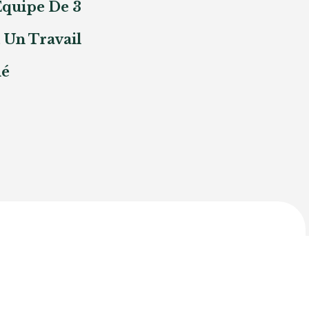
Équipe De 3
 Un Travail
mé