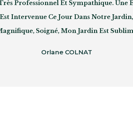
Très Professionnel Et Sympathique. Une 
Est Intervenue Ce Jour Dans Notre Jardin,
agnifique, Soigné, Mon Jardin Est Subli
Orlane COLNAT