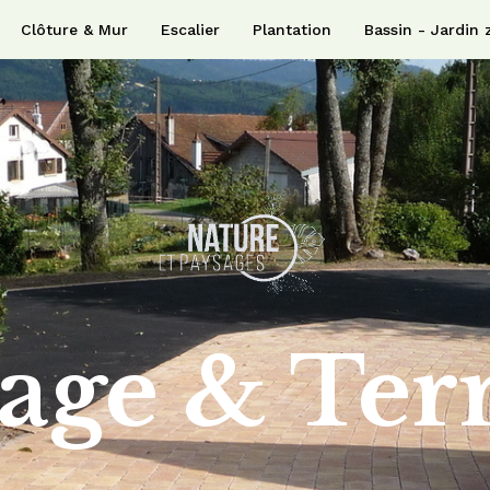
Clôture & Mur
Escalier
Plantation
Bassin - Jardin 
age & Ter