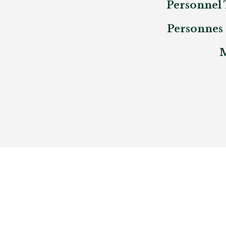
Personnel 
Personnes 
M