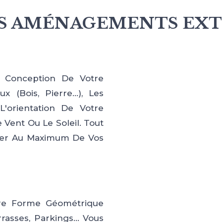
ES AMÉNAGEMENTS EXT
a Conception De Votre
x (bois, Pierre…), Les
L'orientation De Votre
 Vent Ou Le Soleil. Tout
ter Au Maximum De Vos
pre Forme Géométrique
rrasses, Parkings… Vous