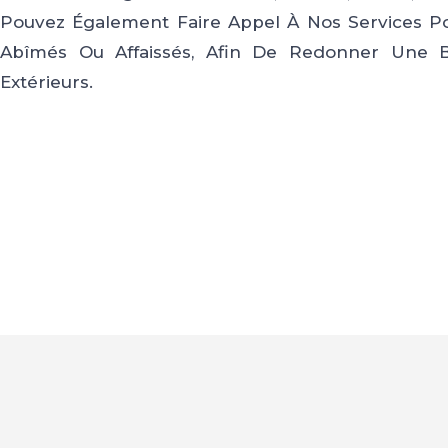
Pouvez Également Faire Appel À Nos Services P
Abîmés Ou Affaissés, Afin De Redonner Une B
Extérieurs.