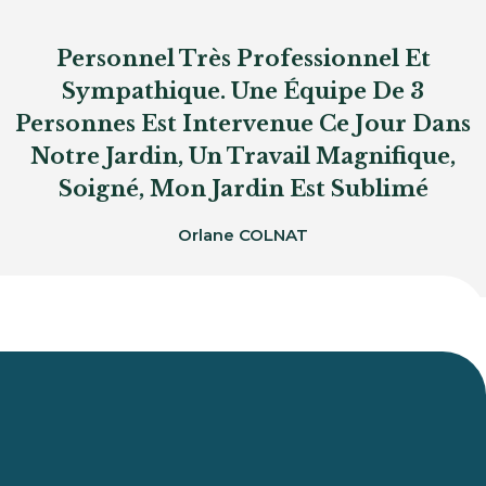
Personnel Très Professionnel Et
Sympathique. Une Équipe De 3
Personnes Est Intervenue Ce Jour Dans
Notre Jardin, Un Travail Magnifique,
Soigné, Mon Jardin Est Sublimé
Orlane COLNAT
Du Lundi Au Vendredi :
De 8h À 12h Et De 14h À 18h
46 IMP DES ESCADRILLES