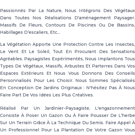
Passionnés Par La Nature, Nous Intégrons Des Végétaux
Dans Toutes Nos Réalisations D'aménagement Paysager.
Massifs De Fleurs, Contours De Piscines Ou De Bassins,
Habillages D’escaliers, Etc...
La Végétation Apporte Une Protection Contre Les Insectes,
Le Vent Et Le Soleil, Tout En Procurant Des Sensations
Agréables. Paysagistes Expérimentés, Nous Implantons Tous
Types De Végétaux, Massifs, Arbustes Et Parterres Dans Vos
Espaces Extérieurs Et Nous Vous Donnons Des Conseils
Personnalisés Pour Les Choisir. Nous Sommes Spécialisés
En Conception De Jardins Originaux : N'hésitez Pas À Nous
Faire Part De Vos Idées Les Plus Créatives.
Réalisé Par Un Jardinier-Paysagiste, L'engazonnement
Consiste À Poser Un Gazon Ou À Faire Pousser De L’herbe
Sur Un Terrain Grâce À La Technique Du Semis. Faire Appel À
Un Professionnel Pour La Plantation De Votre Gazon Vous