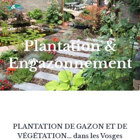
Plantation &
Engazonnement
PLANTATION DE GAZON ET DE
VÉGÉTATION... dans les Vosges