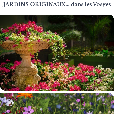
JARDINS ORIGINAUX... dans les Vosges