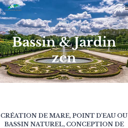
Bassin & Jardin
zen
CRÉATION DE MARE, POINT D'EAU OU
BASSIN NATUREL, CONCEPTION DE