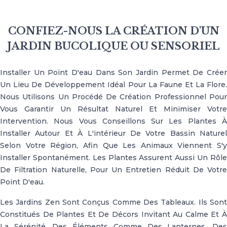
CONFIEZ-NOUS LA CRÉATION D'UN
JARDIN BUCOLIQUE OU SENSORIEL
Installer Un Point D'eau Dans Son Jardin Permet De Créer
Un Lieu De Développement Idéal Pour La Faune Et La Flore.
Nous Utilisons Un Procédé De Création Professionnel Pour
Vous Garantir Un Résultat Naturel Et Minimiser Votre
Intervention. Nous Vous Conseillons Sur Les Plantes À
Installer Autour Et À L'intérieur De Votre Bassin Naturel
Selon Votre Région, Afin Que Les Animaux Viennent S'y
Installer Spontanément. Les Plantes Assurent Aussi Un Rôle
De Filtration Naturelle, Pour Un Entretien Réduit De Votre
Point D'eau.
Les Jardins Zen Sont Conçus Comme Des Tableaux. Ils Sont
Constitués De Plantes Et De Décors Invitant Au Calme Et À
La Sérénité. Des Éléments Comme Des Lanternes, Des