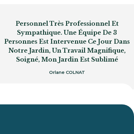
Personnel Très Professionnel Et
Sympathique. Une Équipe De 3
Personnes Est Intervenue Ce Jour Dans
Notre Jardin, Un Travail Magnifique,
Soigné, Mon Jardin Est Sublimé
Orlane COLNAT
Du Lundi Au Vendredi :
De 8h À 12h Et De 14h À 18h