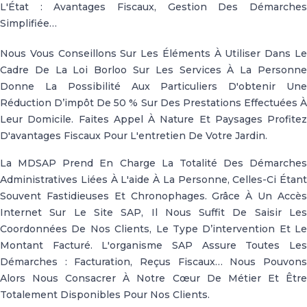
L'État : Avantages Fiscaux, Gestion Des Démarches
Simplifiée…
Nous Vous Conseillons Sur Les Éléments À Utiliser Dans Le
Cadre De La Loi Borloo Sur Les Services À La Personne
Donne La Possibilité Aux Particuliers D'obtenir Une
Réduction D’impôt De 50 % Sur Des Prestations Effectuées À
Leur Domicile. Faites Appel À Nature Et Paysages Profitez
D'avantages Fiscaux Pour L'entretien De Votre Jardin.
La MDSAP Prend En Charge La Totalité Des Démarches
Administratives Liées À L'aide À La Personne, Celles-Ci Étant
Souvent Fastidieuses Et Chronophages. Grâce À Un Accès
Internet Sur Le Site SAP, Il Nous Suffit De Saisir Les
Coordonnées De Nos Clients, Le Type D’intervention Et Le
Montant Facturé. L'organisme SAP Assure Toutes Les
Démarches : Facturation, Reçus Fiscaux… Nous Pouvons
Alors Nous Consacrer À Notre Cœur De Métier Et Être
Totalement Disponibles Pour Nos Clients.